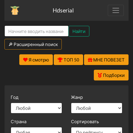
Hdserial
Найти
🔎 Расширенный поиск
Я смотрю
ТОП 50
МНЕ ПОВЕЗЕТ
Подборки
Год
Жанр
Страна
Сортировать